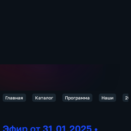
Главная
Каталог
Программа
Наши
20
Эфир от 31.01.2025
•