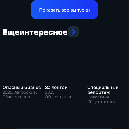
Показать все выпуски
Еще
интересное
Опасный бизнес
За лентой
Специальный
репортаж
2026
, Авторские,
2023
,
Общественно-
Общественно-
Новостные,
политические
политические
Общественно-
политические,
социально-
экономические