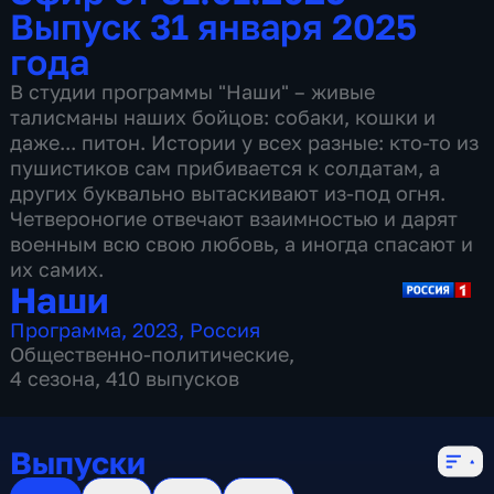
Выпуск 31 января 2025
года
В студии программы "Наши" – живые
талисманы наших бойцов: собаки, кошки и
даже... питон. Истории у всех разные: кто-то из
пушистиков сам прибивается к солдатам, а
других буквально вытаскивают из-под огня.
Четвероногие отвечают взаимностью и дарят
военным всю свою любовь, а иногда спасают и
их самих.
Наши
Программа
,
2023
,
Россия
Общественно-политические
,
4 сезона, 410 выпусков
Выпуски