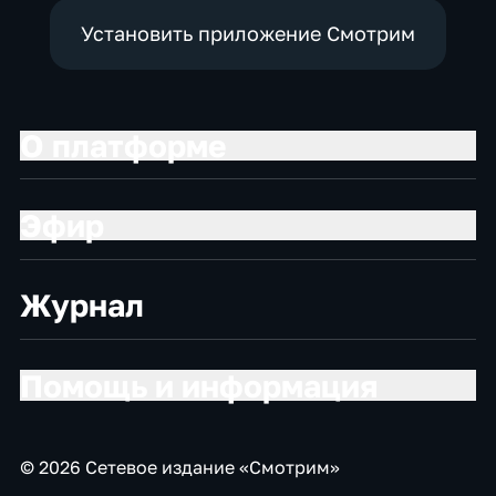
Установить приложение Смотрим
О платформе
Эфир
Журнал
Помощь и информация
© 2026 Сетевое издание «Смотрим»