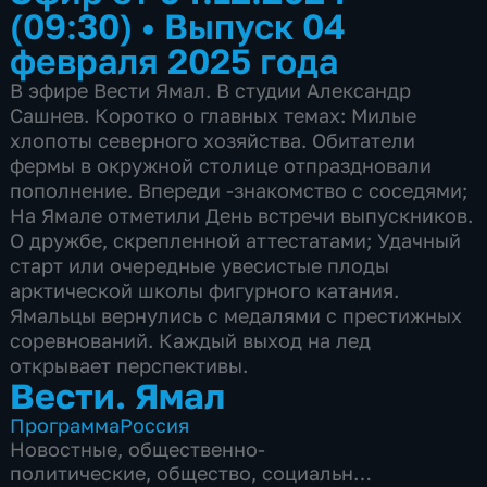
(09:30)
•
Выпуск 04
февраля 2025 года
В эфире Вести Ямал. В студии Александр
Сашнев. Коротко о главных темах: Милые
хлопоты северного хозяйства. Обитатели
фермы в окружной столице отпраздновали
пополнение. Впереди -знакомство с соседями;
На Ямале отметили День встречи выпускников.
О дружбе, скрепленной аттестатами; Удачный
старт или очередные увесистые плоды
арктической школы фигурного катания.
Ямальцы вернулись с медалями с престижных
соревнований. Каждый выход на лед
открывает перспективы.
Вести. Ямал
Программа
Россия
Новостные
,
общественно-
политические
,
общество
,
социально-