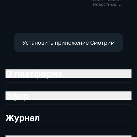
политические
политические,
Новостные,
социально-
Общественно-
экономические
политические
Установить приложение Смотрим
О платформе
Эфир
Журнал