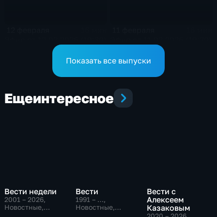
12 февраля
11 февраля
16 мин
16 мин
Эфир от 12.02.2026 (19:30)
Эфир от 11.02.2026 (19:30)
Показать все выпуски
Еще
интересное
Вести недели
Вести
Вести с
Алексеем
2001 – 2026
,
1991 – …
,
Новостные,
Новостные,
Казаковым
Общественно-
Общественно-
2020 – 2026
,