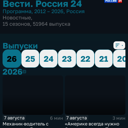
Вести. Россия 24
Программа
,
2012 – 2026
,
Россия
Новостные
,
15 сезонов, 51964 выпуска
Выпуски
26
25
24
23
22
21
20
2026
2026
7 августа
7 августа
6 мин
3 мин
Механик-водитель с
«Америке всегда нужно