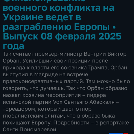
военного конфликта на
Украине ведет в
разграблению Европы
•
Выпуск 08 февраля 2025
года
Так считает премьер-министр Венгрии Виктор
Орбан. Усиливший свои позиции после
прихода к власти его союзника Трампа, Орбан
выступил в Мадриде на встрече
правоконсервативных партий. Там можно было
говорить, что думаешь. Так что Орбан образно
назвал хозяина мероприятия – лидера
испанской партии Vox Сантьяго Абаскаля –
тореадором, который даст отпор
глобалистским элитам, что в образе быка
похищают Европу. Подробности – в репортаже
Ольги Пономаревой.