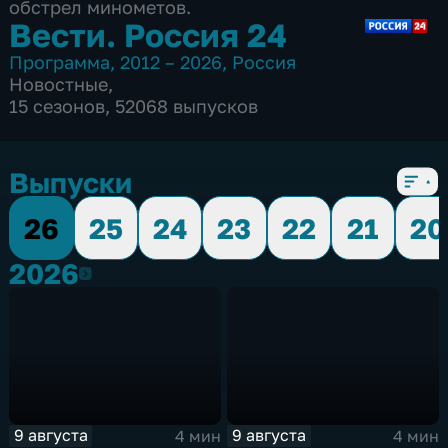
обстрел минометов.
Вести. Россия 24
Программа
,
2012 – 2026
,
Россия
Новостные
,
15 сезонов, 52068 выпусков
Выпуски
26
25
24
23
22
21
20
2026
2026
9 августа
9 августа
4 мин
4 мин