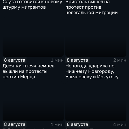
Сеута готовится к новому
Бристоль вышел на
штурму мигрантов
протест против
нелегальной миграции
8 августа
8 августа
1 мин
2 мин
Десятки тысяч немцев
Непогода ударила по
вышли на протесты
Нижнему Новгороду,
против Мерца
Ульяновску и Иркутску
8 августа
8 августа
1 мин
4 мин