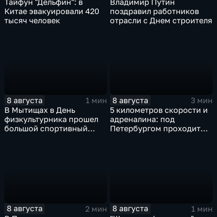
Тайфун "Дельфин": в
Владимир Путин
Китае эвакуировали 420
поздравил работников
тысяч человек
отрасли с Днем строителя
8 августа
8 августа
1 мин
3 мин
В Мытищах в День
5 километров скорости и
физкультурника прошел
адреналина: под
большой спортивный
Петербургом проходит
фестиваль
третий этап "Формулы‑4"
8 августа
8 августа
2 мин
1 мин