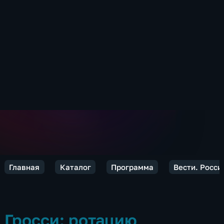
Главная
Каталог
Программа
Вести. Росси
Гросси: ротацию