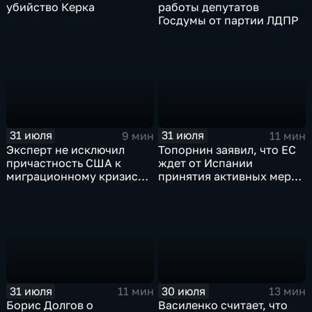
убийство Керка
работы депутатов
Госдумы от партии ЛДПР
31 июля
31 июля
9 мин
11 мин
Эксперт не исключил
Топорнин заявил, что ЕС
причастность США к
ждет от Испании
миграционному кризису в
принятия активных мер
Испании
против мигрантов
31 июля
30 июля
11 мин
13 мин
Борис Долгов о
Василенко считает, что