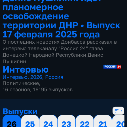
планомерное
освобождение
территории ДНР
•
Выпуск
17 февраля 2025 года
О последних новостях Донбасса рассказал в
интервью телеканалу "Россия 24" глава
Донецкой Народной Республики Денис
Пушилин.
Интервью
Интервью
,
2026
,
Россия
Политические
,
16 сезонов, 16195 выпусков
Выпуски
26
25
24
23
22
21
20