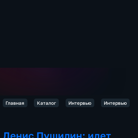
Главная
Каталог
Интервью
Интервью
Денис Пушилин: идет