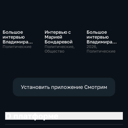
Большое
Интервью с
Большое
интервью
Марией
интервью
Владимира
Бондаревой
Владимира
Путина Сергею
Соловьева
Политические
Политические,
2026
,
Брилеву
Общество
Роджеру
Политические
Кеппелю
Установить приложение Смотрим
О платформе