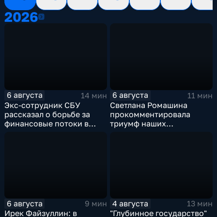
2026
2026
6 августа
6 августа
14 мин
11 мин
Экс-сотрудник СБУ
Светлана Ромашина
рассказал о борьбе за
прокомментировала
финансовые потоки в
триумф наших
украинском политикуме
спортсменок
6 августа
4 августа
9 мин
13 мин
Ирек Файзуллин: в
"Глубинное государство"