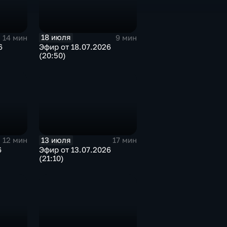
18 июля
14 мин
9 мин
6
Эфир от 18.07.2026
(20:50)
13 июля
12 мин
17 мин
6
Эфир от 13.07.2026
(21:10)