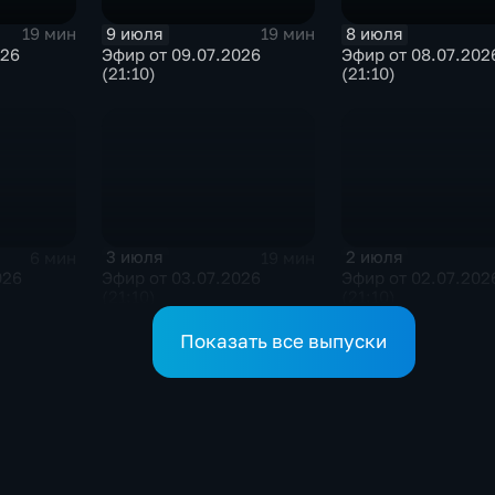
9 июля
8 июля
19 мин
19 мин
026
Эфир от 09.07.2026
Эфир от 08.07.202
(21:10)
(21:10)
3 июля
2 июля
6 мин
19 мин
026
Эфир от 03.07.2026
Эфир от 02.07.202
(21:10)
(21:10)
Показать все выпуски