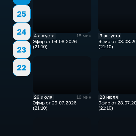
25
24
4 августа
3 августа
18 мин
Эфир от 04.08.2026
Эфир от 03.08.2
(21:10)
(21:10)
23
22
29 июля
28 июля
16 мин
Эфир от 29.07.2026
Эфир от 28.07.2
(21:10)
(21:10)