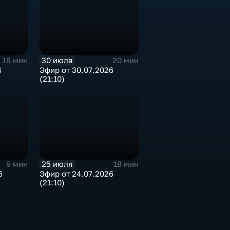
30 июля
16 мин
20 мин
6
Эфир от 30.07.2026
(21:10)
25 июля
9 мин
18 мин
6
Эфир от 24.07.2026
(21:10)