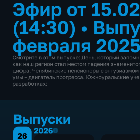
Эфир от 15.0
(14:30)
•
Выпу
февраля 2025
Смотрите в этом выпуске: День, который запом
как наш регион стал местом падения знаменитог
цифра. Челябинские пенсионеры с энтузиазмом
умы – двигатель прогресса. Южноуральские уче
разработках;
Выпуски
2026
2026
26