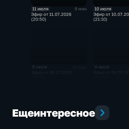
11 июля
10 июля
9 мин
Эфир от 11.07.2026
Эфир от 10.07.2
(20:50)
(21:10)
6 июля
4 июля
19 мин
Эфир от 06.07.2026
Эфир от 04.07.2
(21:10)
(20:50)
Еще
интересное