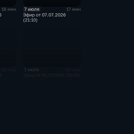
7 июля
18 мин
17 мин
6
Эфир от 07.07.2026
(21:10)
1 июля
19 мин
20 мин
6
Эфир от 01.072026 (21:10)