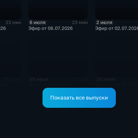
6 июля
2 июля
23 мин
23 мин
026
Эфир от 06.07.2026
Эфир от 02.07.202
25 июня
24 июня
23 мин
23 мин
026
Эфир от 25.06.2026
Эфир от 24.06.202
Показать все выпуски