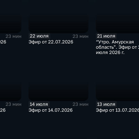
22 июля
21 июля
23 мин
23 мин
026
Эфир от 22.07.2026
“Утро. Амурская
область”. Эфир от 
июля 2026 г.
14 июля
13 июля
23 мин
23 мин
026
Эфир от 14.07.2026
Эфир от 13.07.202