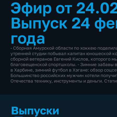
Эфир от 24.0
Выпуск 24 фе
года
- Сборная Амурской области по хоккею поделил
утренней студии побывал капитан юношеской к
сборной ветеранов Евгений Кислов, которого мы
благовещенской спортшколы. - Зимние забавы в 
в Харбине, зимний футбол в Хэгане: обзор соцс
Большинство российских мужчин хотели получит
Отечества технику, инструменты и деньги. Стат
Выпуски