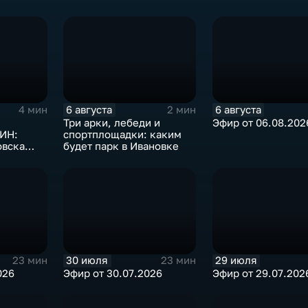
6 августа
6 августа
4 мин
2 мин
Три арки, лебеди и
Эфир от 06.08.202
ИН:
спортплощадки: каким
овска
будет парк в Ивановке
ужбе в
30 июля
29 июля
23 мин
23 мин
026
Эфир от 30.07.2026
Эфир от 29.07.202