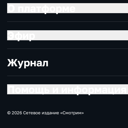
О платформе
Эфир
Журнал
Помощь и информация
© 2026 Сетевое издание «Смотрим»