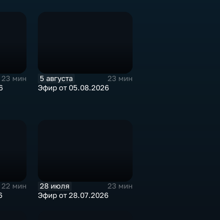
5 августа
23 мин
23 мин
6
Эфир от 05.08.2026
28 июля
22 мин
23 мин
6
Эфир от 28.07.2026