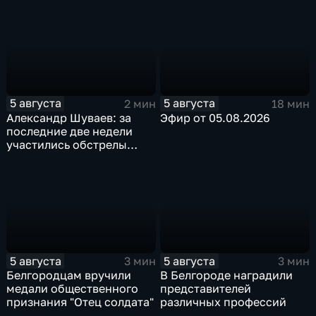
после большой
реконструкции
5 августа
5 августа
2 мин
18 мин
Александр Шуваев: за
Эфир от 05.08.2026
последние две недели
участились обстрелы
Белгородской области
5 августа
5 августа
3 мин
3 мин
Белгородцам вручили
В Белгороде наградили
медали общественного
представителей
признания "Отец солдата"
различных профессий