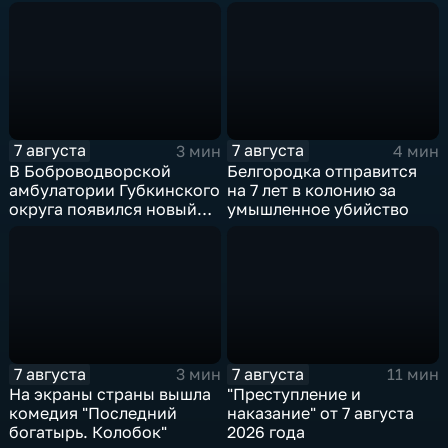
7 августа
7 августа
3 мин
4 мин
В Боброводворской
Белгородка отправится
амбулатории Губкинского
на 7 лет в колонию за
округа появился новый
умышленное убийство
специалист по программе
"Земский доктор"
7 августа
7 августа
3 мин
11 мин
На экраны страны вышла
"Преступление и
комедия "Последний
наказание" от 7 августа
богатырь. Колобок"
2026 года