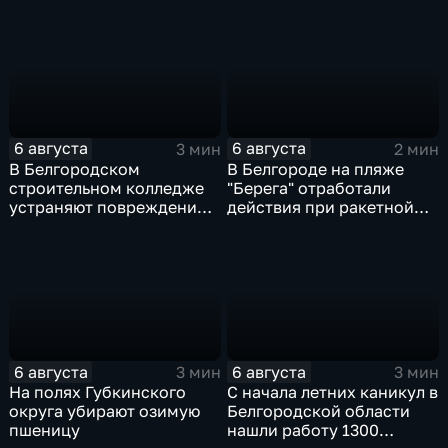
ночное время
губернатора
6 августа
6 августа
3 мин
2 мин
В Белгородском
В Белгороде на пляже
строительном колледже
"Берега" отработали
устраняют повреждения
действия при ракетной
после атаки ВСУ
опасности
6 августа
6 августа
3 мин
3 мин
На полях Губкинского
С начала летних каникул в
округа убирают озимую
Белгородской области
пшеницу
нашли работу 1300