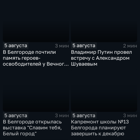
5 августа
5 августа
3 мин
2 мин
В Белгороде почтили
Владимир Путин провел
память героев-
встречу с Александром
освободителей у Вечного
Шуваевым
огня
5 августа
5 августа
3 мин
3 мин
В Белгороде открылась
Капремонт школы №13
выставка "Славим тебя,
Белгорода планируют
Белый город"
завершить к декабрю