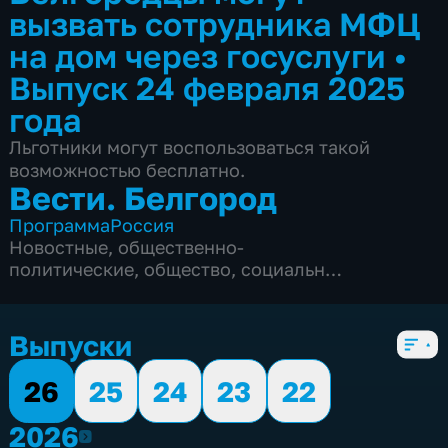
вызвать сотрудника МФЦ
на дом через госуслуги
•
Выпуск 24 февраля 2025
года
Льготники могут воспользоваться такой
возможностью бесплатно.
Вести. Белгород
Программа
Россия
Новостные
,
общественно-
политические
,
общество
,
социально-
экономические
,
5 сезонов, 9980 выпусков
Выпуски
26
25
24
23
22
2026
2026