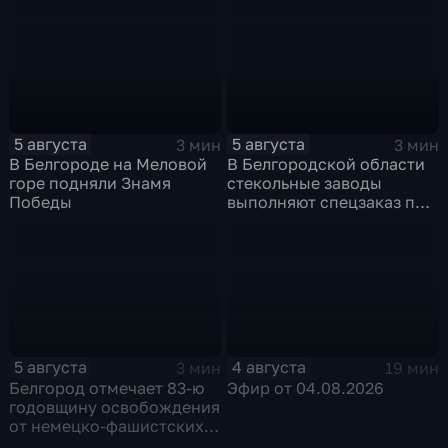
5 августа
5 августа
3 мин
3 мин
В Белгороде на Меловой
В Белгородской области
горе подняли Знамя
стекольные заводы
Победы
выполняют спецзаказ по
изготовлению новых
оконных конструкций
5 августа
4 августа
3 мин
19 мин
Белгород отмечает 83-ю
Эфир от 04.08.2026
годовщину освобождения
от немецко-фашистских
захватчиков