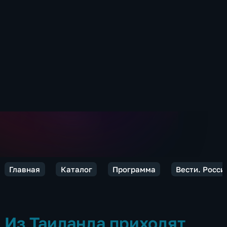
Главная
Каталог
Программа
Вести. Росси
Из Таиланда приходят