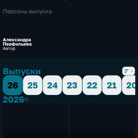
Персоны выпуска
Александра
Перфильева
Автор
Выпуски
26
25
24
23
22
21
20
2026
2026