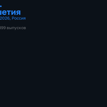
.
шетия
2026
,
Россия
1899 выпусков