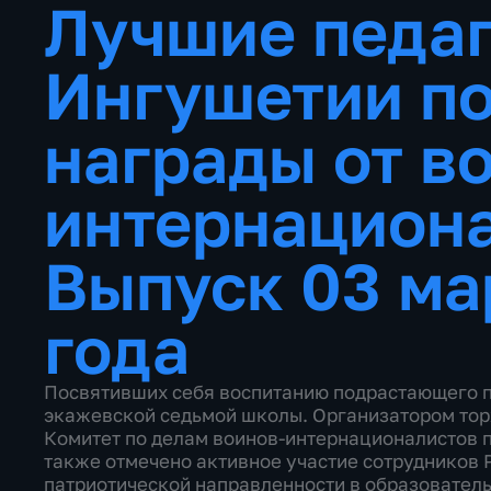
Лучшие педа
Ингушетии п
награды от в
интернацион
Выпуск 03 ма
года
Посвятивших себя воспитанию подрастающего п
экажевской седьмой школы. Организатором то
Комитет по делам воинов-интернационалистов п
также отмечено активное участие сотрудников 
патриотической направленности в образовател