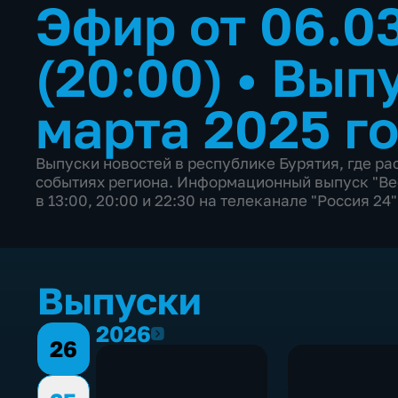
Эфир от 06.0
(20:00)
•
Выпу
марта 2025 г
Выпуски новостей в республике Бурятия, где р
событиях региона. Информационный выпуск "Вес
в 13:00, 20:00 и 22:30 на телеканале "Россия 24"
Выпуски
2026
2026
26