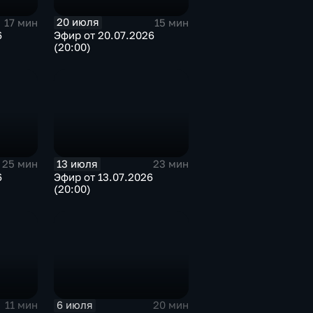
20 июля
17 мин
15 мин
6
Эфир от 20.07.2026
(20:00)
13 июля
25 мин
23 мин
6
Эфир от 13.07.2026
(20:00)
6 июля
11 мин
20 мин