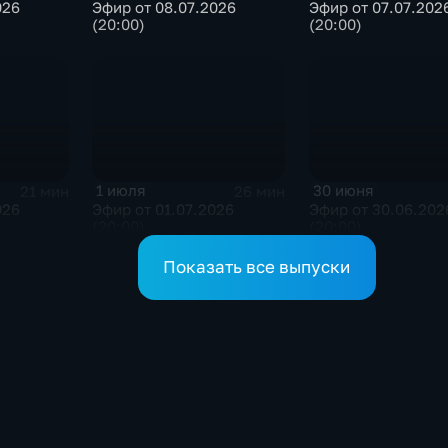
026
Эфир от 08.07.2026
Эфир от 07.07.202
(20:00)
(20:00)
1 июля
30 июня
21 мин
26 мин
026
Эфир от 01.07.2026
Эфир от 30.06.202
(20:00)
(20:00)
Показать все выпуски