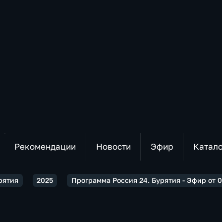
Рекомендации
Новости
Эфир
Катал
рятия
2025
Программа Россия 24. Бурятия - Эфир от 0