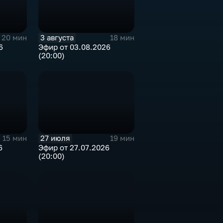
3 августа
20 мин
18 мин
6
Эфир от 03.08.2026
(20:00)
27 июля
15 мин
19 мин
6
Эфир от 27.07.2026
(20:00)