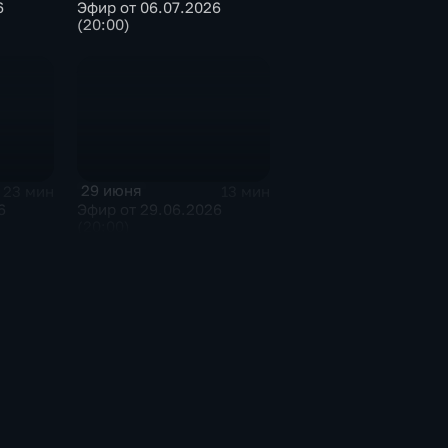
6
Эфир от 06.07.2026
(20:00)
29 июня
23 мин
13 мин
6
Эфир от 29.06.2026
(20:00)