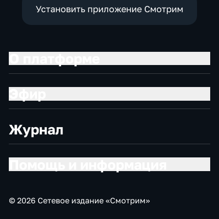
Установить приложение Смотрим
О платформе
Эфир
Журнал
Помощь и информация
© 2026 Сетевое издание «Смотрим»