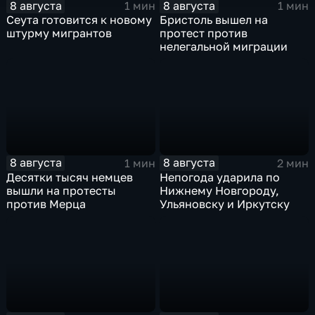
8 августа
8 августа
1 мин
1 мин
Сеута готовится к новому
Бристоль вышел на
штурму мигрантов
протест против
нелегальной миграции
8 августа
8 августа
1 мин
2 мин
Десятки тысяч немцев
Непогода ударила по
вышли на протесты
Нижнему Новгороду,
против Мерца
Ульяновску и Иркутску