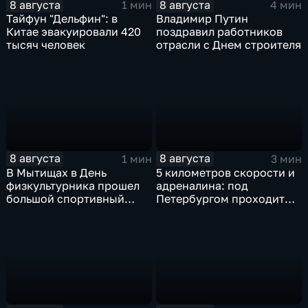
8 августа
8 августа
1 мин
4 мин
Тайфун "Дельфин": в
Владимир Путин
Китае эвакуировали 420
поздравил работников
тысяч человек
отрасли с Днем строителя
8 августа
8 августа
1 мин
3 мин
В Мытищах в День
5 километров скорости и
физкультурника прошел
адреналина: под
большой спортивный
Петербургом проходит
фестиваль
третий этап "Формулы‑4"