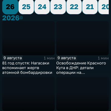
26
25
24
23
22
21
20
2026
2026
9 августа
9 августа
1 мин
1 мин
81 год спустя: Нагасаки
Освобождение Красного
вспоминает жертв
Кута в ДНР: детали
атомной бомбардировки
операции на
Добропольском
направлении