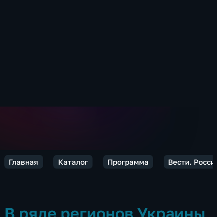
Главная
Каталог
Программа
Вести. Росси
В ряде регионов Украины