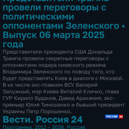
провели переговоры с
политическими
оппонентами Зеленского
•
Выпуск 06 марта 2025
года
Представители президента США Дональда
Трампа провели секретные переговоры с
оппонентами лидера киевского режима
Владимира Зеленского по поводу того, кто
будет представлять Киев в диалоге с Москвой.
В их числе экс-главком ВСУ Валерий
Залужный, мэр Киева Виталий Кличко, глава
ГУР Кирилл Буданов, Давид Арахамия, экс-
премьер Юлия Тимошенко и бывший президент
Украины Петр Порошенко.
Вести. Россия 24
Программа
,
2012 – 2026
,
Россия