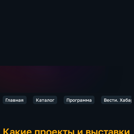
Главная
Каталог
Программа
Вести. Хабар
Какие проекты и выставки