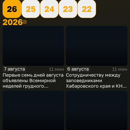
26
25
24
23
22
2026
2026
7 августа
6 августа
11 мин
11 мин
Первые семь дней августа
Сотрудничеству между
объявлены Всемирной
заповедниками
неделей грудного
Хабаровского края и КНР
вскармливания
– 25 лет