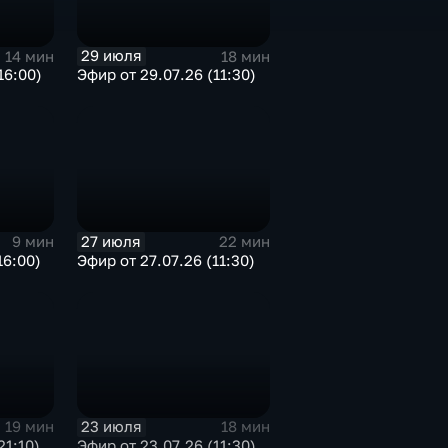
29 июля
14 мин
18 мин
16:00)
Эфир от 29.07.26 (11:30)
27 июля
9 мин
22 мин
16:00)
Эфир от 27.07.26 (11:30)
23 июля
19 мин
18 мин
21:10)
Эфир от 23.07.26 (11:30)