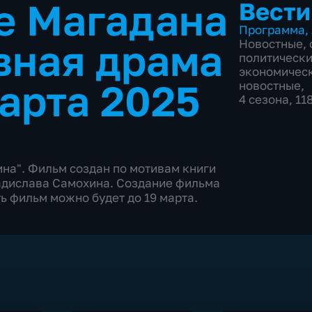
е Магадана
Вести
Программа
,
вная драма
Новостные
,
политическ
экономичес
арта 2025
новостные
,
4 сезона, 11
на". Фильм создан по мотивам книги
ладислава Самохина. Создание фильма
ь фильм можно будет до 19 марта.