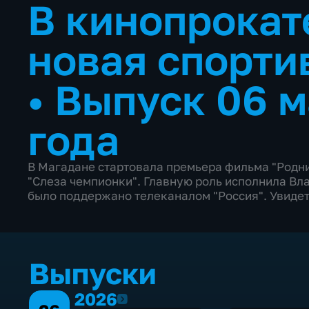
В кинопрокат
новая спорти
•
Выпуск 06 м
года
В Магадане стартовала премьера фильма "Родни
"Слеза чемпионки". Главную роль исполнила В
было поддержано телеканалом "Россия". Увидет
Выпуски
2026
2026