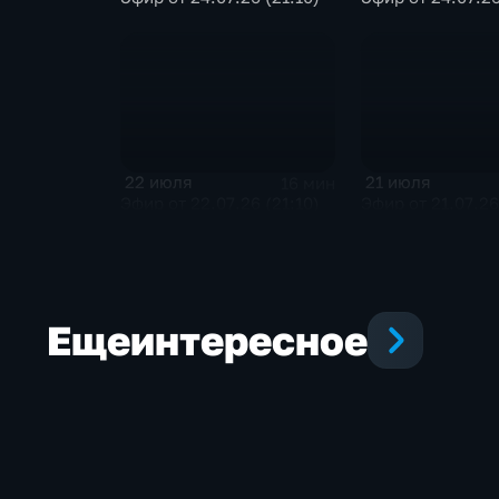
22 июля
21 июля
16 мин
Эфир от 22.07.26 (21:10)
Эфир от 21.07.26
Еще
интересное