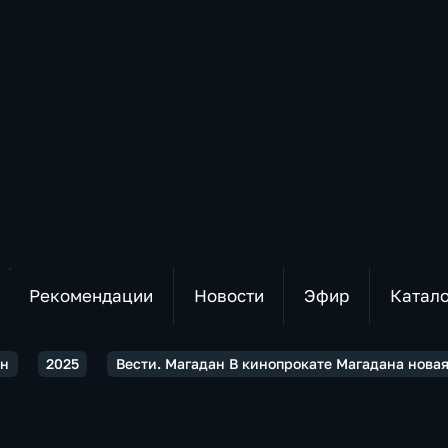
Рекомендации
Новости
Эфир
Катал
ан
2025
Вести. Магадан В кинопрокате Магадана нова