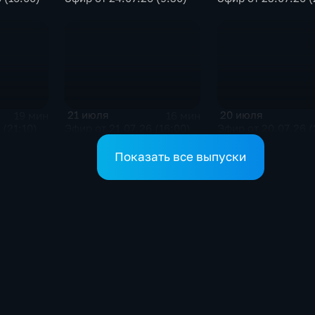
21 июля
20 июля
19 мин
16 мин
 (21:10)
Эфир от 21.07.26 (16:00)
Эфир от 20.07.26 (
Показать все выпуски