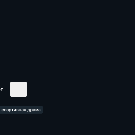
ог
я спортивная драма