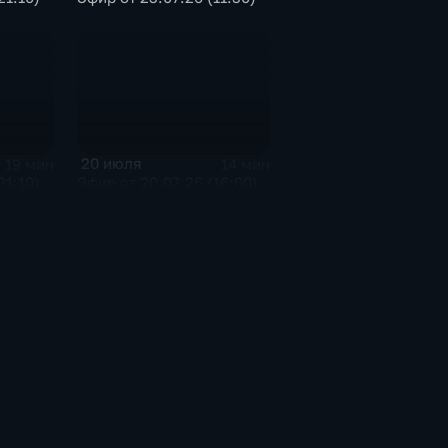
20 июля
19 мин
14 мин
21:10)
Эфир от 20.07.26 (16:00)