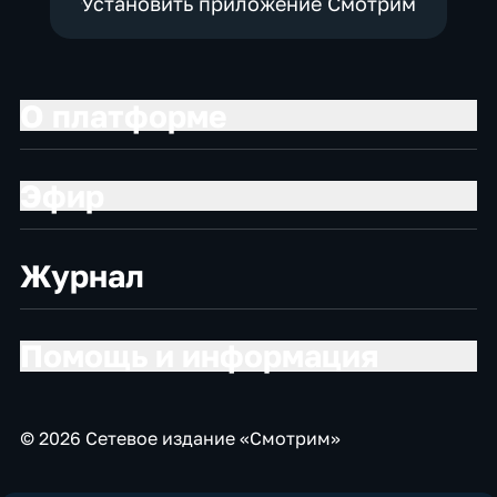
Установить приложение Смотрим
О платформе
Эфир
Журнал
Помощь и информация
© 2026 Сетевое издание «Смотрим»