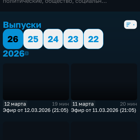
политические
,
общество
,
социально-
экономические
,
5 сезонов, 774 выпуска
Выпуски
26
25
24
23
22
2026
2026
12 марта
11 марта
19 мин
20 мин
Эфир от 12.03.2026 (21:05)
Эфир от 11.03.2026 (21:05)