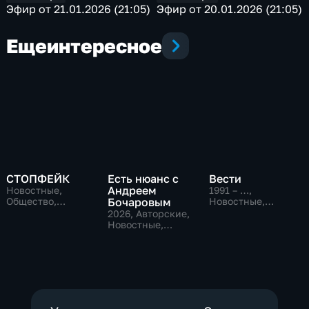
Эфир от 21.01.2026 (21:05)
Эфир от 20.01.2026 (21:05)
Еще
интересное
СТОПФЕЙК
Есть нюанс с
Вести
Андреем
Новостные,
1991 – …
,
Общество,
Бочаровым
Новостные,
общественно-
Общественно-
2026
, Авторские,
политические
политические,
Новостные,
социально-
общественно-
экономические
политические