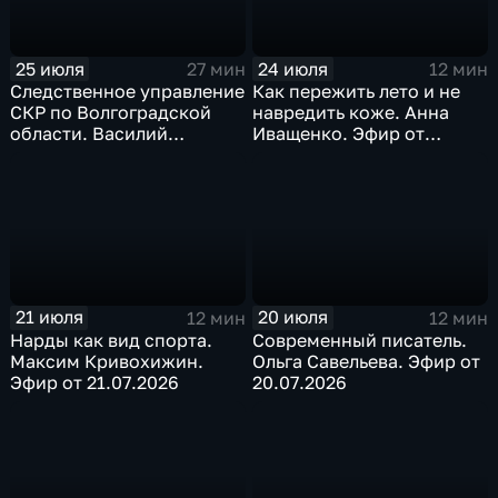
25 июля
24 июля
27 мин
12 мин
Следственное управление
Как пережить лето и не
СКР по Волгоградской
навредить коже. Анна
области. Василий
Иващенко. Эфир от
Семенов. Эфир от
24.07.2026
25.07.2026
21 июля
20 июля
12 мин
12 мин
Нарды как вид спорта.
Современный писатель.
Максим Кривохижин.
Ольга Савельева. Эфир от
Эфир от 21.07.2026
20.07.2026