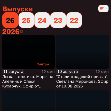
Выпуски
26
25
24
23
22
2026
2026
Завтра
11 августа
10 августа
12 мин
12 мин
Легкая атлетика. Марьяна
"Сталинградский призыв".
Алейник и Олеся
Светлана Миронова. Эфир
Кухарчук. Эфир от
от 10.08.2026
11.08.2026