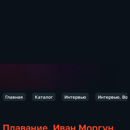
Главная
Каталог
Интервью
Интервью. Вол
Плавание. Иван Моргун.