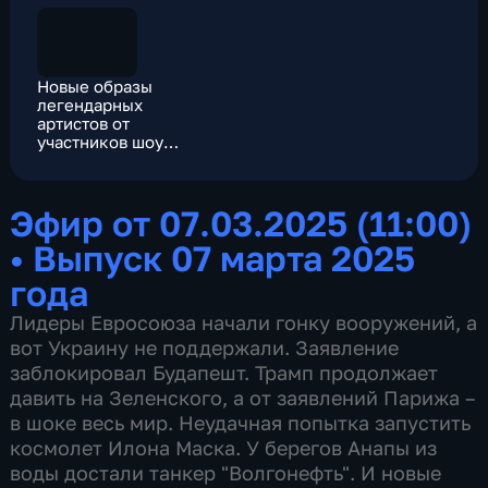
Новые образы
легендарных
артистов от
участников шоу
"Один в один"
(сюжет программы
"Вести")
Эфир от 07.03.2025 (11:00)
•
Выпуск 07 марта 2025
года
Лидеры Евросоюза начали гонку вооружений, а
вот Украину не поддержали. Заявление
заблокировал Будапешт. Трамп продолжает
давить на Зеленского, а от заявлений Парижа –
в шоке весь мир. Неудачная попытка запустить
космолет Илона Маска. У берегов Анапы из
воды достали танкер "Волгонефть". И новые