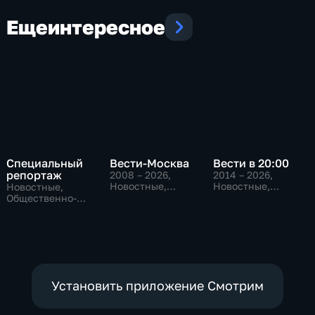
Еще
интересное
Специальный
Вести-Москва
Вести в 20:00
репортаж
2008 – 2026
,
2014 – 2026
,
Новостные,
Новостные,
Новостные,
Общественно-
Общественно-
Общественно-
политические,
политические
политические,
социально-
социально-
экономические
экономические
Установить приложение Смотрим