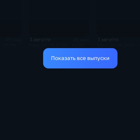
1 августа
1 августа
45 мин
46 мин
· 17:00
Эфир 01.08.2026 · 14:00
Эфир 01.08.2026 · 
Показать все выпуски