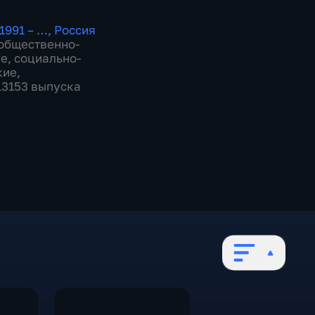
1991 – …
,
Россия
общественно-
ие
,
социально-
кие
,
 13153 выпуска