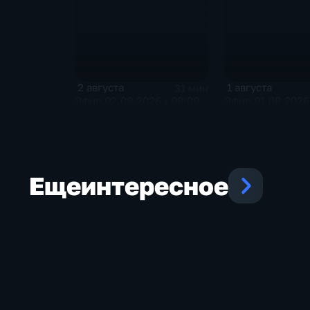
2 августа
1 августа
31 мин
Эфир 02.08.2026 • 08:00
Эфир 01.08.2026 
Еще
интересное