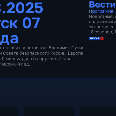
3.2025
Вести
Программа
,
ск 07
Новостные
,
политическ
экономичес
ода
16 сезонов,
оте наших зенитчиков. Владимир Путин
 Совета безопасности России. Европа
00 миллиардов на оружие. И как
говорный лад.