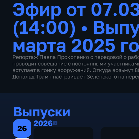
Эфир от 07.0
(14:00)
•
Выпу
марта 2025 г
Репортаж Павла Прокопенко с передовой о раб
проводит совещание с постоянными участниками
вступает в гонку вооружений. Откуда возьмут 8
Дональд Трамп настраивает Зеленского на пере
Выпуски
2026
2026
26