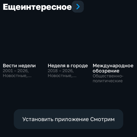
Еще
интересное
Вести недели
Неделя в городе
Международное
обозрение
2001 – 2026
,
2018 – 2026
,
Новостные,
Новостные,
Общественно-
Общественно-
Общество,
политические
политические
общественно-
политические
Установить приложение Смотрим