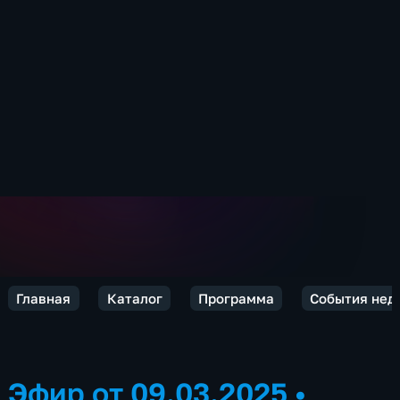
Главная
Каталог
Программа
События нед
Эфир от 09.03.2025
•