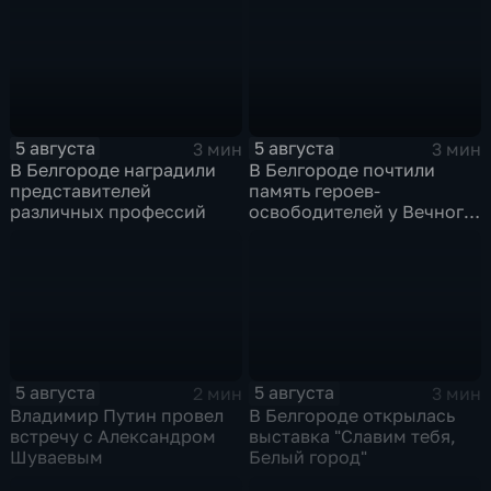
5 августа
5 августа
3 мин
3 мин
В Белгороде наградили
В Белгороде почтили
представителей
память героев-
различных профессий
освободителей у Вечного
огня
5 августа
5 августа
2 мин
3 мин
Владимир Путин провел
В Белгороде открылась
встречу с Александром
выставка "Славим тебя,
Шуваевым
Белый город"