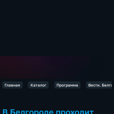
Главная
Каталог
Программа
Вести. Белго
В Белгороде проходит