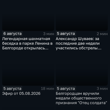
6 августа
5 августа
3 мин
2 мин
Легендарная шахматная
Александр Шуваев: за
беседка в парке Ленина в
последние две недели
Белгороде открылась
участились обстрелы
после большой
Белгородской области
реконструкции
5 августа
5 августа
18 мин
3 мин
Эфир от 05.08.2026
Белгородцам вручили
медали общественного
признания "Отец солдата"