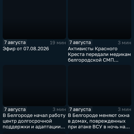
7 августа
7 августа
19 мин
3 мин
Эфир от 07.08.2026
Активисты Красного
Креста передали медикам
белгородской СМП
защитные комплекты
7 августа
7 августа
3 мин
3 мин
В Белгороде начал работу
В Белгороде меняют окна
центр долгосрочной
в домах, поврежденных
поддержки и адаптации
при атаке ВСУ в ночь на
ветеранов СВО и их семей
27 июля