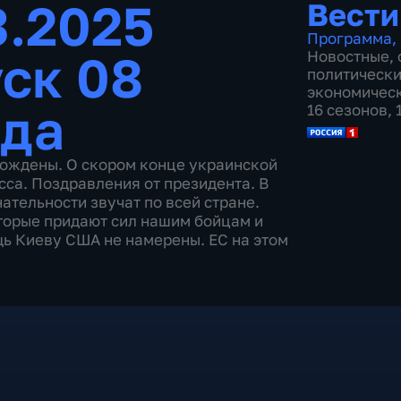
3.2025
Вести
Программа
,
ск 08
Новостные
,
политическ
экономичес
ода
16 сезонов,
бождены. О скором конце украинской
сса. Поздравления от президента. В
ательности звучат по всей стране.
орые придают сил нашим бойцам и
ь Киеву США не намерены. ЕС на этом