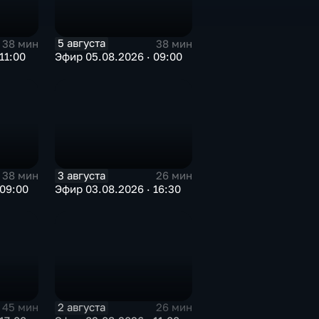
5 августа
38 мин
38 мин
11:00
Эфир 05.08.2026 · 09:00
3 августа
38 мин
26 мин
 09:00
Эфир 03.08.2026 · 16:30
2 августа
45 мин
26 мин