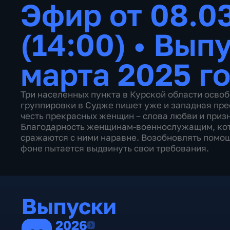
Эфир от 08.0
(14:00)
•
Выпу
марта 2025 г
Три населенных пункта в Курской области осво
группировки в Судже пишет уже и западная пре
честь прекрасных женщин – слова любви и призн
Благодарность женщинам-военнослужащим, кот
сражаются с ними наравне. Возобновлять помощ
фоне пытается выдвинуть свои требования.
Выпуски
2026
2026