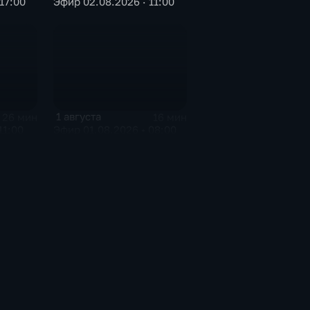
17:00
Эфир 02.08.2026 · 11:00
1 августа
26 мин
16 мин
11:00
Эфир 01.08.2026 • 08:00