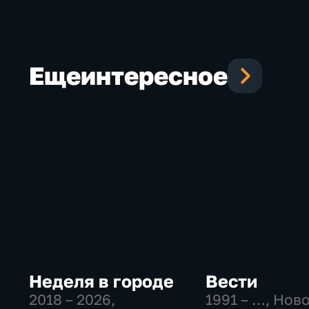
Еще
интересное
Неделя в городе
Вести
2018 – 2026
,
1991 – …
, Нов