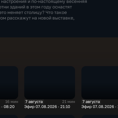
и настроения и по-настоящему весенняя
отни зданий в этом году оснастят
то меняет столицу? Что такое
том расскажут на новой выставке,
7 августа
7 августа
16 мин
21 мин
 · 08:20
Эфир 07.08.2026 · 21:10
Эфир 07.08.2026 · 