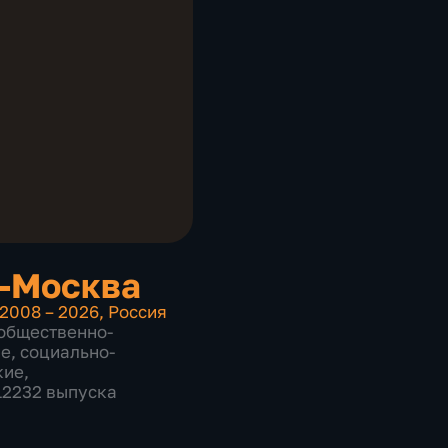
-Москва
2008 – 2026
,
Россия
общественно-
ие
,
социально-
кие
,
 12232 выпуска