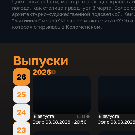
Цветочные забеги, мастер-классы для красоты 
погода. Как столица празднует 8 марта. Более с
архитектурно-художественной подсветкой. Как э
"житийная" икона? И как ее можно читать? Об э
которая открылась в Коломенском.
Выпуски
2026
2026
26
25
24
8 августа
8 августа
11 мин
Эфир 08.08.2026 · 20:50
Эфир 08.08.2026
23