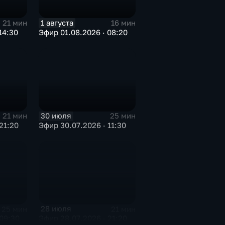
1 августа
21 мин
16 мин
14:30
Эфир 01.08.2026 · 08:20
30 июля
21 мин
25 мин
21:20
Эфир 30.07.2026 · 11:30
28 июля
25 мин
21 мин
09:30
Эфир 28.07.2026 · 21:20