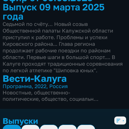
Выпуск 09 марта 2025
года
Седьмой по счёту… Новый созыв
Общественной палаты Калужской области
приступил к работе. Проблемы и успехи
Кировского района... Глава региона
продолжает рабочие поездки по районам
области. Первые шаги в большой спорт.... В
Калуге проходят традиционные соревнования
по легкой атлетике "Шиповка юных".
Вести-Калуга
Программа
,
2022
,
Россия
Новостные
,
общественно-
политические
,
общество
,
социально-
экономические
,
5 сезонов, 1219 выпусков
Выпуски