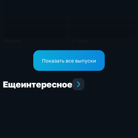
9 июля
8 июля
20 мин
21 мин
Эфир от 09.07.2026
Эфир от 08.07.2026
Показать все выпуски
Еще
интересное