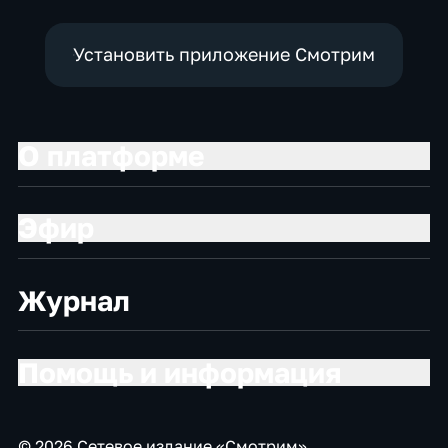
Установить приложение Смотрим
О платформе
Эфир
Журнал
Помощь и информация
© 2026 Сетевое издание «Смотрим»