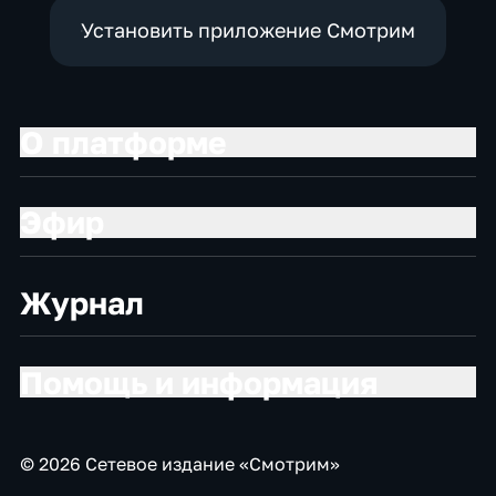
Установить приложение Смотрим
О платформе
Эфир
Журнал
Помощь и информация
© 2026 Сетевое издание «Смотрим»