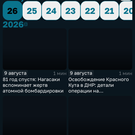
26
25
24
23
22
21
20
2026
2026
9 августа
9 августа
1 мин
1 мин
81 год спустя: Нагасаки
Освобождение Красного
вспоминает жертв
Кута в ДНР: детали
атомной бомбардировки
операции на
Добропольском
направлении