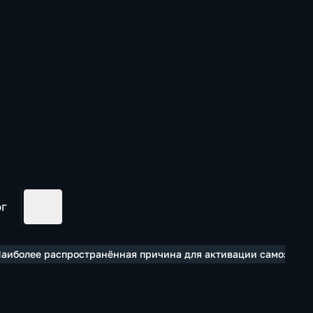
ог
Наиболее распространённая причина для активации самозапрет