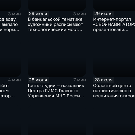
29 июля
29 июля
3 мин
3 мин
од воду.
В байкальской тематике
Интернет-портал
ь выпало
художники расписывают
«СВОйНАВИГАТОР
й нормы
технологический мост
презентовали
через реку Ушаковку
в правительстве
в Иркутске
Иркутской област
28 июля
28 июля
4 мин
7 мин
абот
Гость студии — начальник
Областной центр
ском
Центра ГИМС Главного
патриотического
натор
Управления МЧС России
воспитания открое
сти
по Иркутской области
базе иркутского 
Андрей Карепов
офицеров