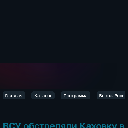
Главная
Каталог
Программа
Вести. Росси
ВСУ обстреляли Каховку в