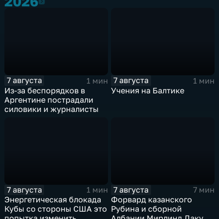
2026
2026
7 августа
7 августа
1 мин
1 мин
Из-за беспорядков в
Учения на Балтике
Аргентине пострадали
силовики и журналисты
7 августа
7 августа
1 мин
7 мин
Энергетическая блокада
Форвард казанского
Кубы со стороны США это
Рубина и сборной
попытка изменить
Албании Мирлинд Даку