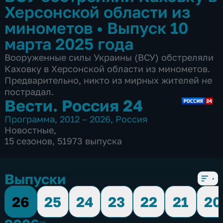
Херсонской области из
минометов
•
Выпуск 10
марта 2025 года
Вооруженные силы Украины (ВСУ) обстреляли
Каховку в Херсонской области из минометов.
Предварительно, никто из мирных жителей не
пострадал.
Вести. Россия 24
Программа
,
2012 – 2026
,
Россия
Новостные
,
15 сезонов, 51973 выпуска
Выпуски
26
25
24
23
22
21
20