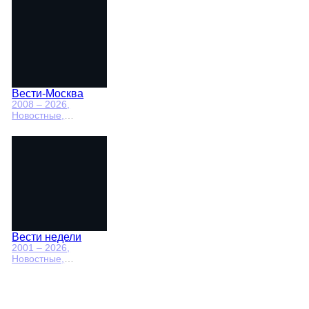
социально-
экономические
Вести-Москва
2008 – 2026
,
Новостные,
Общественно-
политические,
социально-
экономические
Вести недели
2001 – 2026
,
Новостные,
Общественно-
политические