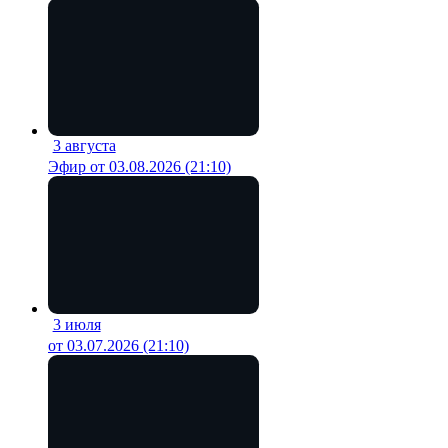
3 августа
18 мин
Эфир от 03.08.2026 (21:10)
3 июля
19 мин
от 03.07.2026 (21:10)