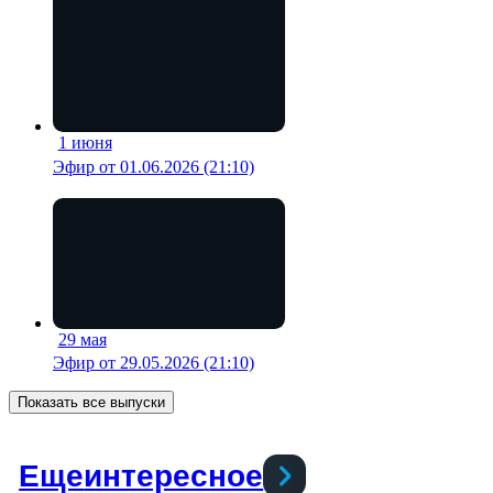
1 июня
19 мин
Эфир от 01.06.2026 (21:10)
29 мая
19 мин
Эфир от 29.05.2026 (21:10)
Показать все выпуски
Еще
интересное