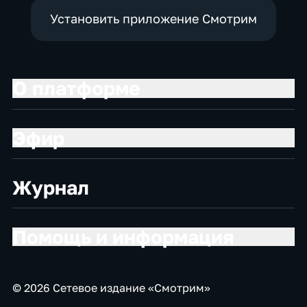
Установить приложение Смотрим
О платформе
Эфир
Журнал
Помощь и информация
© 2026 Сетевое издание «Смотрим»