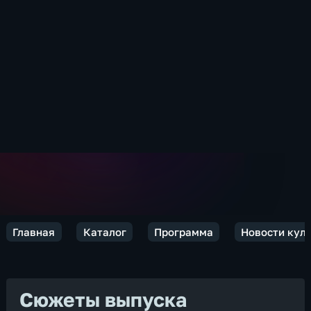
Главная
Каталог
Программа
Новости кул
Сюжеты выпуска