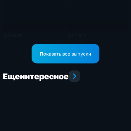
24 июля
24 июля
19 мин
23 мин
Эфир от 24.07.2026 (21:10)
Эфир от 24.07.2026 (11:30)
Показать все выпуски
Еще
интересное