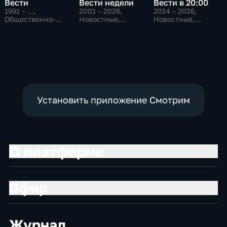
Вести
Вести недели
Вести в 20:00
1991 – …
,
2001 – 2026
,
2014 – 2026
,
Общественно-
Новостные,
Новостные,
политические,
Общественно-
Общественно-
Социально-
политические
политические
экономические,
новостные
Установить приложение Смотрим
О платформе
Эфир
Журнал