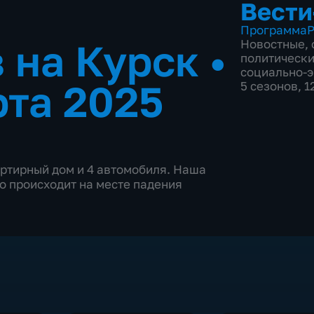
Вести
Программа
Р
 на Курск
•
Новостные
,
политическ
социально-
рта 2025
5 сезонов, 
ртирный дом и 4 автомобиля. Наша
то происходит на месте падения