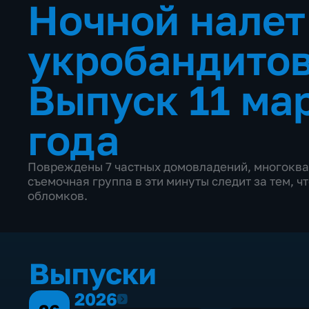
Ночной налет
укробандитов
Выпуск 11 ма
года
Повреждены 7 частных домовладений, многоква
съемочная группа в эти минуты следит за тем, ч
обломков.
Выпуски
2026
2026