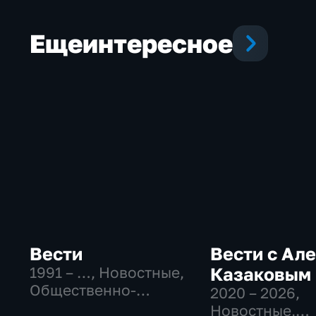
Еще
интересное
Вести
Вести с Ал
1991 – …
, Новостные,
Казаковым
Общественно-
2020 – 2026
,
политические,
Новостные,