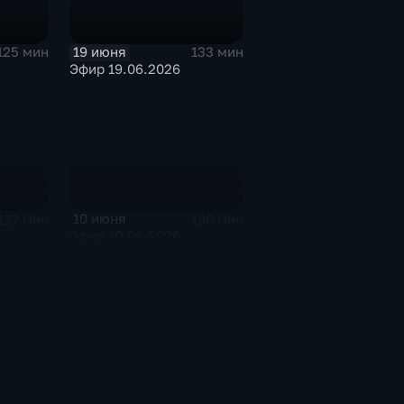
19 июня
125 мин
133 мин
Эфир 19.06.2026
10 июня
127 мин
130 мин
Эфир 10.06.2026