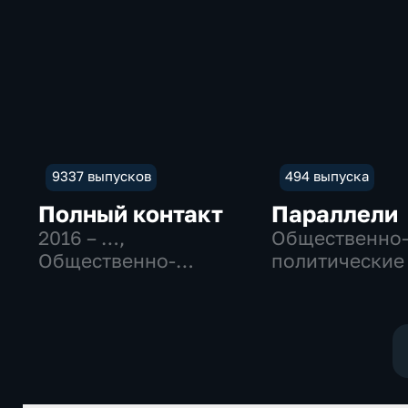
9337 выпусков
494 выпуска
Полный контакт
Параллели
2016 – …
,
Общественно
Общественно-
политические
политические