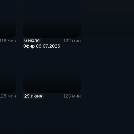
6 июля
116 мин
122 мин
Эфир 06.07.2026
29 июня
125 мин
123 мин