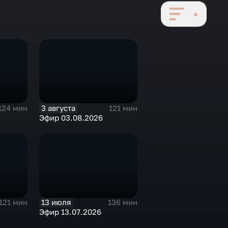
3 августа
124 мин
121 мин
Эфир 03.08.2026
13 июля
121 мин
136 мин
Эфир 13.07.2026