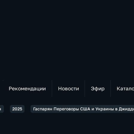
Рекомендации
Новости
Эфир
Катал
н
2025
Гаспарян Переговоры США и Украины в Джидде.