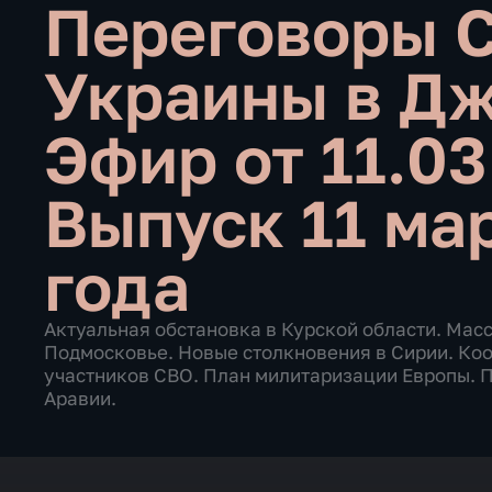
Переговоры 
Украины в Д
Эфир от 11.0
Выпуск 11 ма
года
Актуальная обстановка в Курской области. Мас
Подмосковье. Новые столкновения в Сирии. Ко
участников СВО. План милитаризации Европы. 
Аравии.