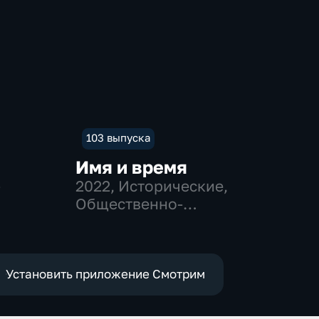
103 выпуска
Имя и время
-
2022
, Исторические,
Общественно-
политические
Установить приложение Смотрим