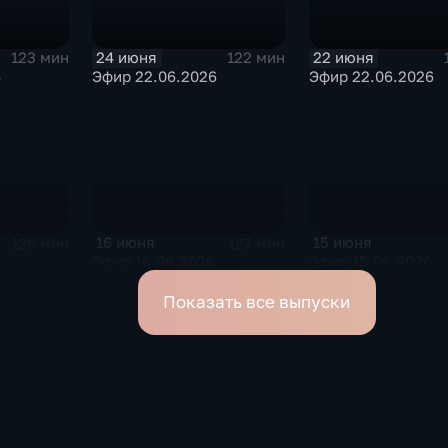
24 июня
22 июня
123 мин
122 мин
6
Эфир 22.06.2026
Эфир 22.06.2026
16 июня
15 июня
126 мин
127 мин
Эфир 16.06.2026
Эфир 15.06.2026
Показать все выпуски