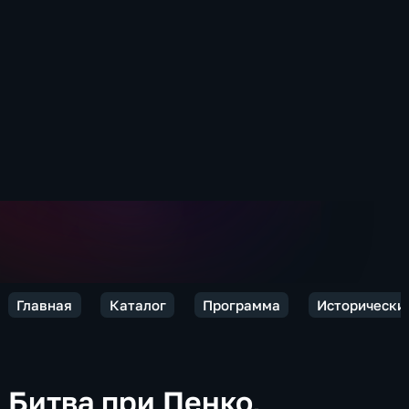
Главная
Каталог
Программа
Исторически
Битва при Пенко,