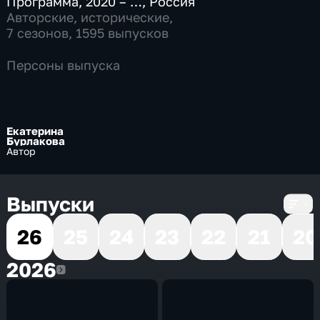
Программа
,
2020 – …
,
Россия
Авторские
,
исторические
,
7 сезонов, 1595 выпусков
Персоны выпуска
Екатерина
Бурлакова
Автор
Выпуски
26
25
24
23
22
21
20
2026
2026