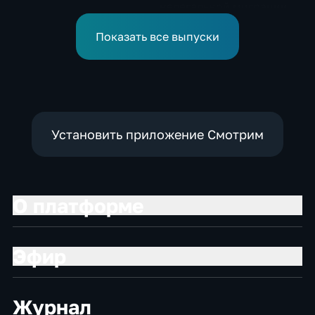
нелегальной миграции
Показать все выпуски
Установить приложение Смотрим
О платформе
Эфир
Журнал