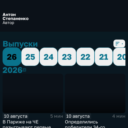
Антон
Степаненко
Автор
Выпуски
26
25
24
23
22
21
20
2026
2026
10 августа
10 августа
5 мин
4 мин
В Париже на ЧЕ
Определились
разыгрывают первые
победители 34-го