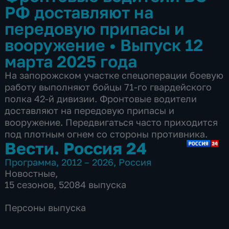
РФ доставляют на
передовую припасы и
вооружение
•
Выпуск 12
марта 2025 года
На запорожском участке спецоперации боевую
работу выполняют бойцы 71-го гвардейского
полка 42-й дивизии. Фронтовые водители
доставляют на передовую припасы и
вооружение. Передвигаться часто приходится
под плотным огнем со стороны противника.
Вести. Россия 24
Программа
,
2012 – 2026
,
Россия
Новостные
,
15 сезонов, 52084 выпуска
Персоны выпуска