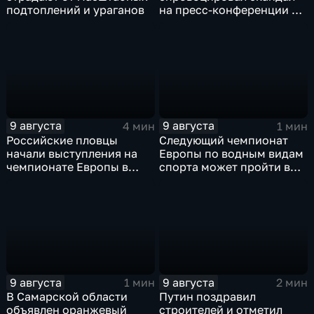
подтоплений и ураганов
на пресс-конференции в
Сербии
9 августа
9 августа
4 мин
1 мин
Российские пловцы
Следующий чемпионат
начали выступления на
Европы по водным видам
чемпионате Европы в
спорта может пройти в
Париже на фоне споров о
России
символике
9 августа
9 августа
1 мин
2 мин
В Самарской области
Путин поздравил
объявлен оранжевый
строителей и отметил