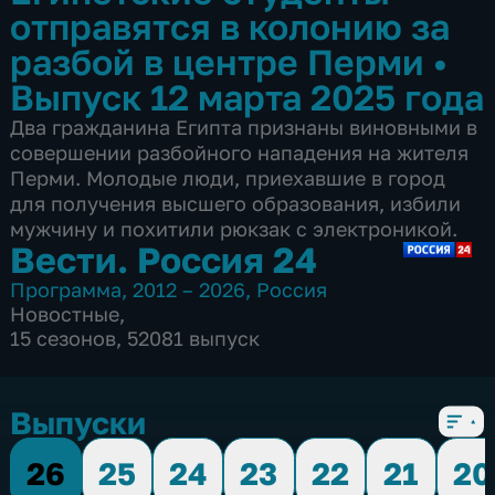
отправятся в колонию за
разбой в центре Перми
•
Выпуск 12 марта 2025 года
Два гражданина Египта признаны виновными в
совершении разбойного нападения на жителя
Перми. Молодые люди, приехавшие в город
для получения высшего образования, избили
мужчину и похитили рюкзак с электроникой.
Вести. Россия 24
Программа
,
2012 – 2026
,
Россия
Новостные
,
15 сезонов, 52081 выпуск
Выпуски
26
25
24
23
22
21
20