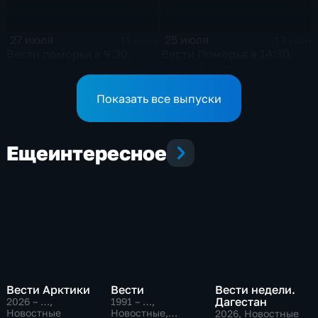
27 июля
25 июля
11 мин
17 мин
Вести поморья в 9:30,
Вести Поморья в 14:30,
эфир 27 июля 2026 г.
эфир 25 июля 2026 г.
Показать все выпуски
Еще
интересное
Вести Арктики
Вести
Вести недели.
Дагестан
2026 – …
,
1991 – …
,
Новостные
Новостные,
2026
, Новостные