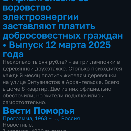
воровство
электроэнергии
заставляют платить
добросовестных граждан
•
Выпуск 12 марта 2025
года
Несколько тысяч рублей - за три лампочки в
деревянной двухэтажке. Столько приходится
каждый месяц платить жителям деревяшки
на улице Энтузиастов в Архангельске. Всего
в доме 8 квартир. Две из них официально
обесточили, но жители подключились
самостоятельно.
Вести Поморья
Программа
,
1963 – …
,
Россия
Новостные
,
7 сезонов, 4832 выпуска