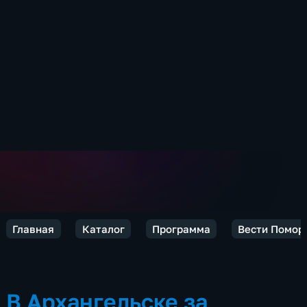
Главная
Каталог
Программа
Вести Помор
В Архангельске за