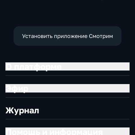
Общественно-
политические,
социально-
экономические
Установить приложение Смотрим
О платформе
Эфир
Журнал
Помощь и информация