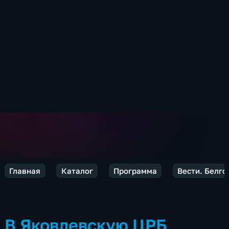
Главная
Каталог
Программа
Вести. Белго
В Яковлевскую ЦРБ