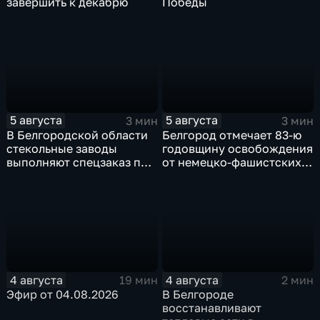
завершить к декабрю
Победы
5 августа
5 августа
3 мин
3 мин
В Белгородской области
Белгород отмечает 83-ю
стекольные заводы
годовщину освобождения
выполняют спецзаказ по
от немецко-фашистских
изготовлению новых
захватчиков
оконных конструкций
4 августа
4 августа
19 мин
2 мин
Эфир от 04.08.2026
В Белгороде
восстанавливают