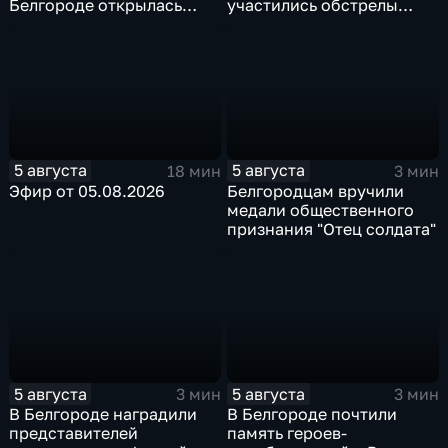
Белгороде открылась
участились обстрелы
после большой
Белгородской области
реконструкции
5 августа
5 августа
18 мин
3 мин
Эфир от 05.08.2026
Белгородцам вручили
медали общественного
признания "Отец солдата"
5 августа
5 августа
3 мин
3 мин
В Белгороде наградили
В Белгороде почтили
представителей
память героев-