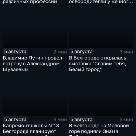
различных профессий
освободителей у Вечного
огня
5 августа
5 августа
2 мин
3 мин
Владимир Путин провел
В Белгороде открылась
встречу с Александром
выставка "Славим тебя,
Шуваевым
Белый город"
5 августа
5 августа
3 мин
3 мин
Капремонт школы №13
В Белгороде на Меловой
Белгорода планируют
горе подняли Знамя