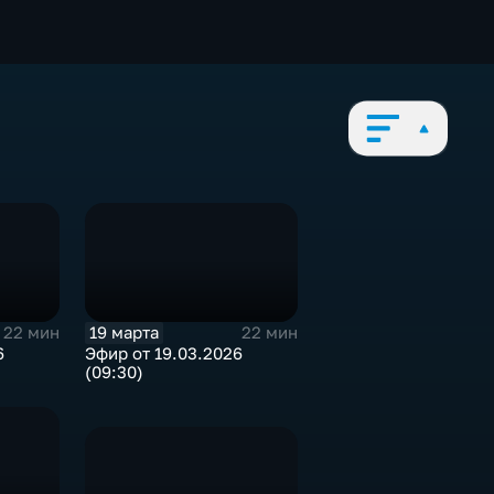
19 марта
22 мин
22 мин
6
Эфир от 19.03.2026
(09:30)