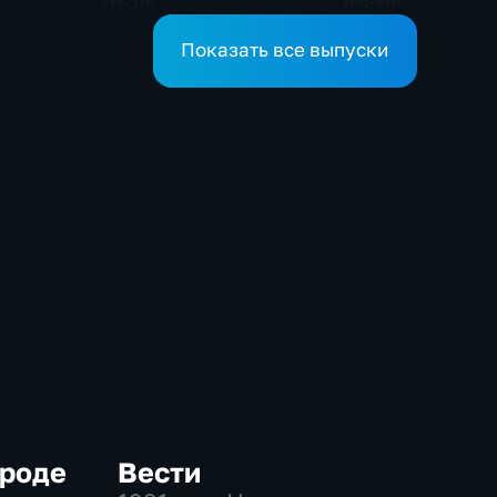
(11:30)
(09:30)
Показать все выпуски
ороде
Вести