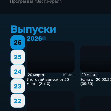
Программа "Вести-Урал".
Выпуски
2026
2026
26
25
24
20 марта
20 марта
19 мин
Эфир от 20.03.2
Итоговый выпуск от 20
(09:30)
марта (21:10)
23
22