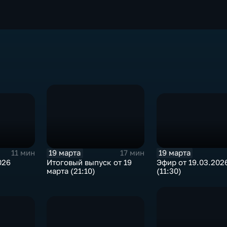
19 марта
19 марта
11 мин
17 мин
026
Эфир от 19.03.202
Итоговый выпуск от 19
(11:30)
марта (21:10)