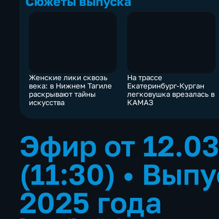
Сюжеты выпуска
Женские лики сквозь
На трассе
века: в Нижнем Тагиле
Екатеринбург-Курган
раскрывают тайны
легковушка врезалась в
искусства
КАМАЗ
Эфир от 12.0
(11:30)
•
Выпу
2025 года