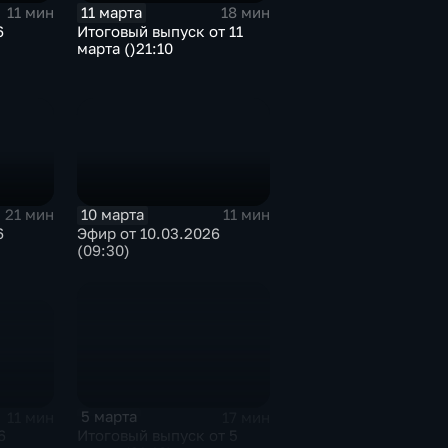
11 марта
11 мин
18 мин
6
Итоговый выпуск от 11
марта ()21:10
10 марта
21 мин
11 мин
6
Эфир от 10.03.2026
(09:30)
5 марта
11 мин
17 мин
6
Итоговый выпуск от 5