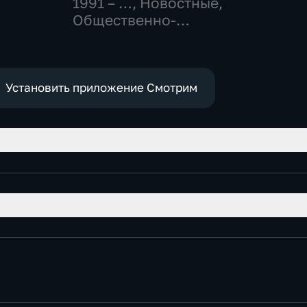
1991 – …
, Новостные,
Общественно-
политические,
социально-
экономические
Установить приложение Смотрим