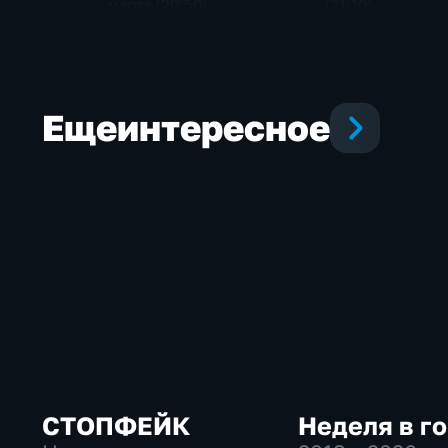
(21:10)
марта (20:50)
Еще
интересное
СТОПФЕЙК
Неделя в г