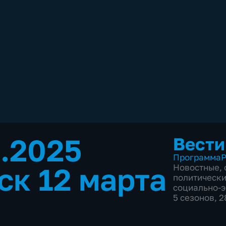
3.2025
Вести
Программа
Р
ск 12 марта
Новостные
,
политическ
социально-
5 сезонов, 