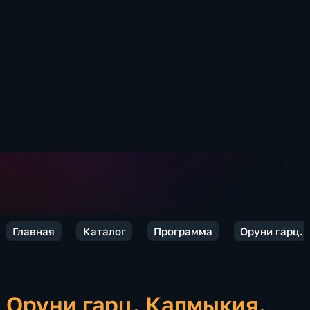
Главная
Каталог
Программа
Оруни гарц.
Оруни гарц. Калмыкия.