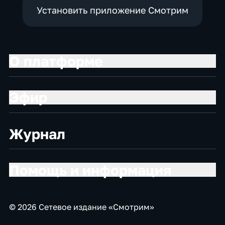
Установить приложение Смотрим
О платформе
Эфир
Журнал
Помощь и информация
© 2026 Сетевое издание «Смотрим»