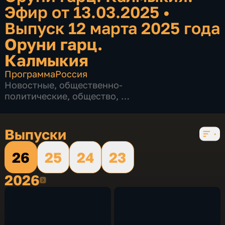
Эфир от 13.03.2025
•
Выпуск 12 марта 2025 года
Оруни гарц.
Калмыкия
Программа
Россия
Новостные
,
общественно-
политические
,
общество
,
4 сезона, 721 выпуск
Выпуски
26
25
24
23
2026
2026