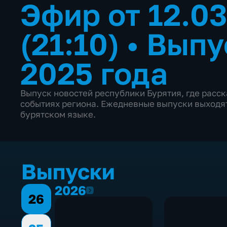
Эфир от 12.0
(21:10)
•
Выпу
2025 года
Выпуск новостей республики Бурятия, где расс
событиях региона. Ежедневные выпуски выходят 
бурятском языке.
Выпуски
2026
2026
26