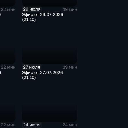
29 июля
22 мин
19 мин
6
Эфир от 29.07.2026
(21:10)
27 июля
22 мин
19 мин
6
Эфир от 27.07.2026
(21:10)
24 июля
22 мин
24 мин