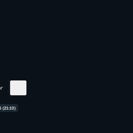
ог
 (21:10)