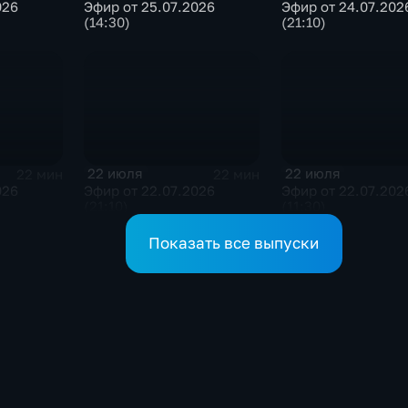
026
Эфир от 25.07.2026
Эфир от 24.07.202
(14:30)
(21:10)
22 июля
22 июля
22 мин
22 мин
026
Эфир от 22.07.2026
Эфир от 22.07.202
(21:10)
(11:30)
Показать все выпуски