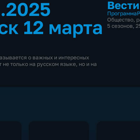
3.2025
Вести
Программа
Р
ск 12 марта
Общество
,
р
5 сезонов, 
казывается о важных и интересных
не только на русском языке, но и на