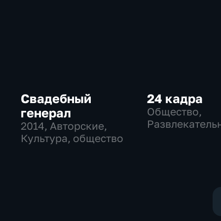
Свадебный
24 кадра
генерал
Общество,
Развлекатель
2014
, Авторские,
Культура, общество