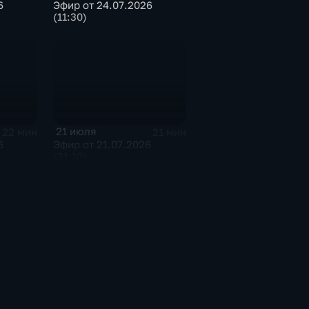
6
Эфир от 24.07.2026
(11:30)
21 июля
22 мин
21 мин
6
Эфир от 21.07.2026
(21:10)