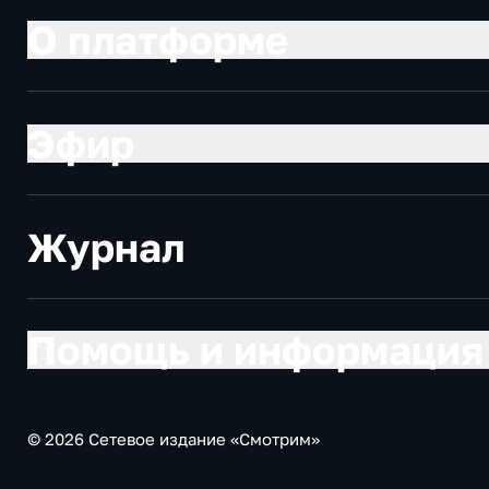
О платформе
Эфир
Журнал
Помощь и информация
© 2026 Сетевое издание «Смотрим»