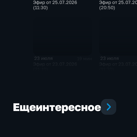
Эфир от 25.07.2026
Эфир от 25.07.2
(11:30)
(20:50)
23 июля
23 июля
19 мин
Эфир от 23.07.2026
Эфир от 23.07.2
(21:10)
(11:30)
Еще
интересное