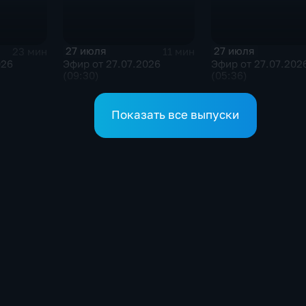
27 июля
27 июля
23 мин
11 мин
026
Эфир от 27.07.2026
Эфир от 27.07.202
(09:30)
(05:36)
Показать все выпуски