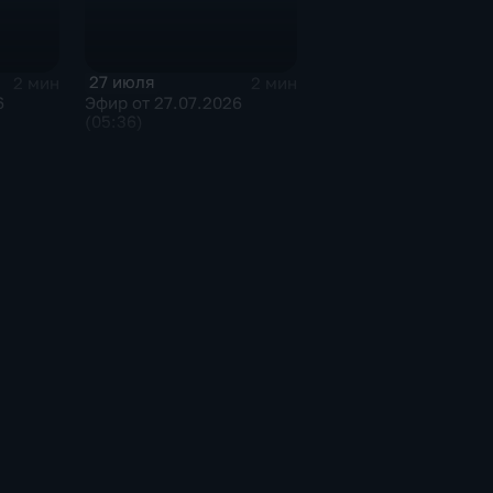
27 июля
2 мин
2 мин
6
Эфир от 27.07.2026
(05:36)