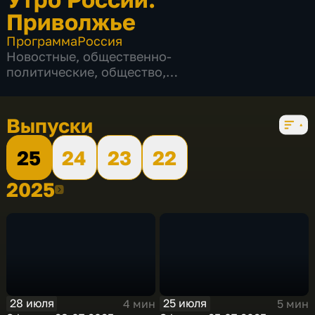
Приволжье
Программа
Россия
Новостные
,
общественно-
политические
,
общество
,
развлекательные
,
4 сезона, 523 выпуска
Выпуски
25
24
23
22
2025
2025
28 июля
25 июля
4 мин
5 мин