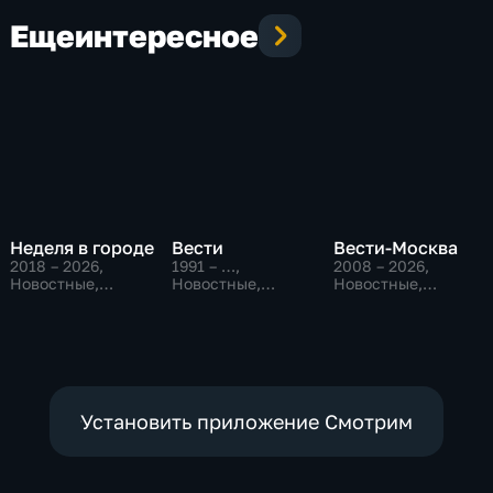
Еще
интересное
Неделя в городе
Вести
Вести-Москва
2018 – 2026
,
1991 – …
,
2008 – 2026
,
Новостные,
Новостные,
Новостные,
Общество,
Общественно-
Общественно-
общественно-
политические,
политические,
политические
социально-
социально-
экономические
экономические
Установить приложение Смотрим