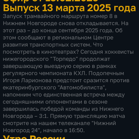
Выпуск 13 марта 2025 года
Запуск трамвайного маршрута номер 8 в
Нижнем Новгороде снова откладывается. На
этот раз – до конца сентября 2025 года. Об
этом сообщают в региональном Центре
развития транспортных систем. Что
посмотреть в кинотеатрах? Сегодня хоккеисты
нижегородского "Торпедо" продолжат
завершающую выездную серию в рамках
регулярного чемпионата КХЛ. Подопечным
Игоря Ларионова предстоит сразится против
екатеринбургского "Автомобилиста",
напомним что единственная встреча между
сегодняшними оппонентами в сезоне
завершилась победой команды из Нижнего
Новгорода – 3:1. Прямую трансляцию матча
смотрите на нашем телеканале "Нижний
Новгород 24", начало в 16:50.
Утро России.