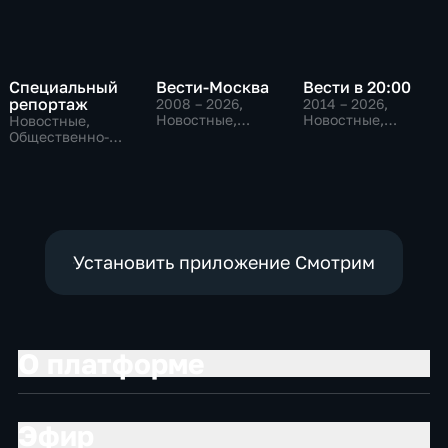
Специальный
Вести-Москва
Вести в 20:00
репортаж
2008 – 2026
,
2014 – 2026
,
Новостные,
Новостные,
Новостные,
Общественно-
Общественно-
Общественно-
политические,
политические
политические,
социально-
социально-
экономические
экономические
Установить приложение Смотрим
О платформе
Эфир