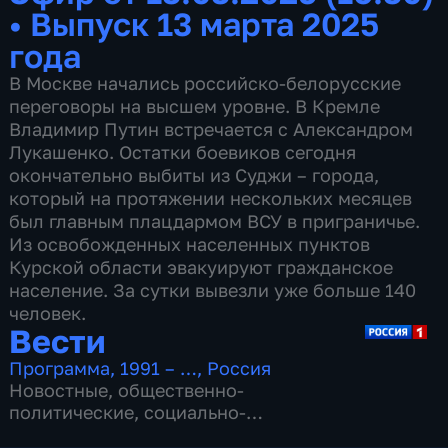
•
Выпуск 13 марта 2025
года
В Москве начались российско-белорусские
переговоры на высшем уровне. В Кремле
Владимир Путин встречается с Александром
Лукашенко. Остатки боевиков сегодня
окончательно выбиты из Суджи – города,
который на протяжении нескольких месяцев
был главным плацдармом ВСУ в приграничье.
Из освобожденных населенных пунктов
Курской области эвакуируют гражданское
население. За сутки вывезли уже больше 140
человек.
Вести
Программа
,
1991 – …
,
Россия
Новостные
,
общественно-
политические
,
социально-
экономические
,