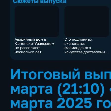
Сюжеты выпуска
Аварийный дом в
Сто подлинных
Каменске-Уральском
экспонатов
не расселяют
фламандского
несколько лет
искусства доставлены
на Урал
Итоговый вып
марта (21:10)
марта 2025 г