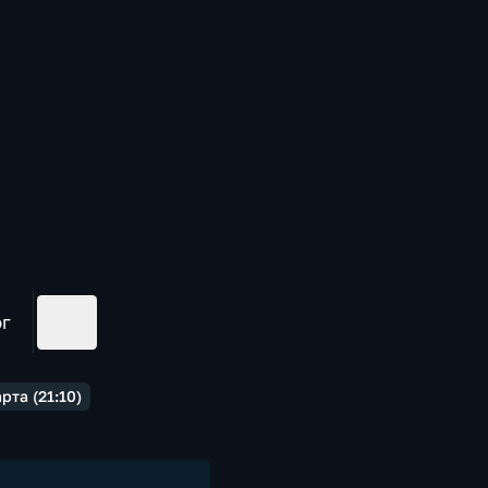
ог
рта (21:10)