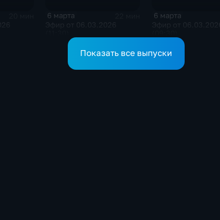
6 марта
6 марта
20 мин
22 мин
026
Эфир от 06.03.2026
Эфир от 06.03.202
(11:30)
(09:30)
Показать все выпуски