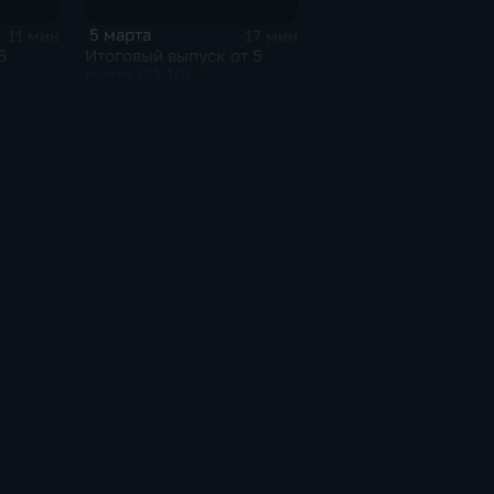
5 марта
11 мин
17 мин
6
Итоговый выпуск от 5
марта (21:10)