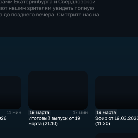
ограмм Екатеринбурга и Свердловской
яют нашим зрителям увидеть полную
 до позднего вечера. Смотрите нас на
19 марта
19 марта
11 мин
17 мин
026
Эфир от 19.03.202
Итоговый выпуск от 19
(11:30)
марта (21:10)