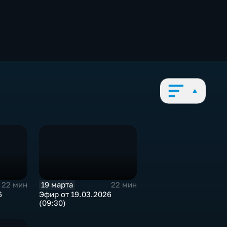
19 марта
22 мин
22 мин
6
Эфир от 19.03.2026
(09:30)