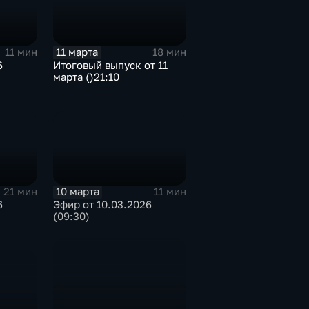
11 марта
11 мин
18 мин
6
Итоговый выпуск от 11
марта ()21:10
10 марта
21 мин
11 мин
6
Эфир от 10.03.2026
(09:30)