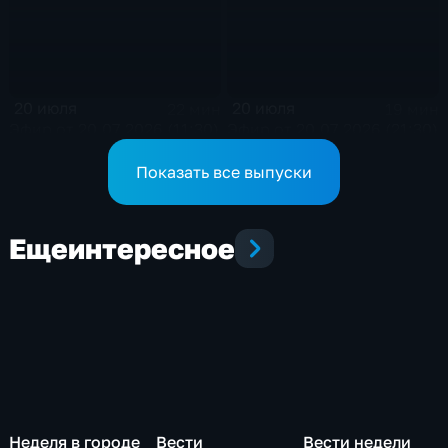
20 июля
20 июля
22 мин
19 мин
Эфир от 20.07.2026 (11:30)
Эфир от 20.07.2026 (21:30)
Показать все выпуски
Еще
интересное
Неделя в городе
Вести
Вести недели