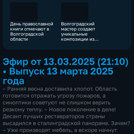
День православной
Волгоградский
книги отмечают в
мастер создает
Волгоградской
уникальные
области
композиции из
фрагментов
металла времен
войны
Эфир от 13.03.2025 (21:10)
•
Выпуск 13 марта 2025
года
– Ранняя весна доставила хлопот. Область
готовится отражать угрозу пожаров, а
синоптики советуют не слишком верить
резкому теплу. – Новое поколение в деле!
Десант лучших реставраторов страны
высадился в сталинградской панораме. Зачем?
– Уже производят мебель, а вскоре начнут