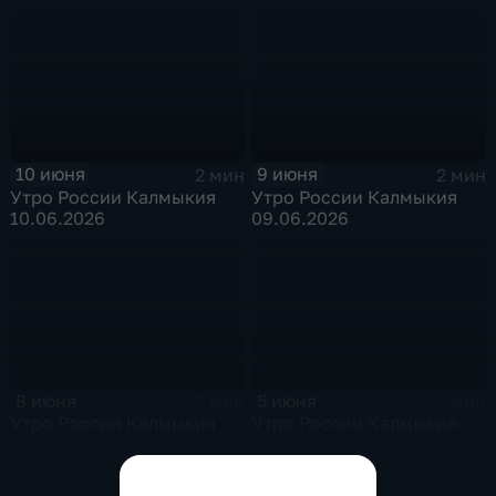
10 июня
9 июня
2 мин
2 мин
Утро России Калмыкия
Утро России Калмыкия
10.06.2026
09.06.2026
8 июня
5 июня
2 мин
2 мин
Утро России Калмыкия
Утро России Калмыкия
08.06.2026
05.06.2026
Показать все выпуски