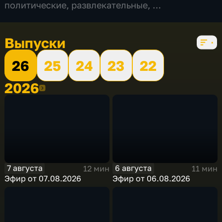
политические
,
развлекательные
,
5 сезонов, 756 выпусков
Выпуски
26
25
24
23
22
2026
2026
7 августа
6 августа
12 мин
11 мин
Эфир от 07.08.2026
Эфир от 06.08.2026