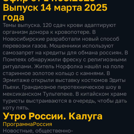
Выпуск 14 марта 2025
года
Темы выпуска. 120 сдач крови адаптируют
организм донора к кровопотере. В
Новосибирские разработали новый способ
перевозки газов. Мошенники используют
самозапрет на кредиты для обмана россиян. В
Помпеях обнаружили фреску с религиозными
ритуалами. Житель Норфолка нашёл на поле
старинное золотое кольцо с камнями. В
Эрмитаже открыли выставку костюмов Эдиты
Пьехи. Грандиозное пиротехническое шоу в
мексиканском Тультепеке. В китайском храме
туристы выстраиваются в очередь, чтобы дать
коту пять.
Утро России. Калуга
Программа
Россия
Новостные
,
общественно-