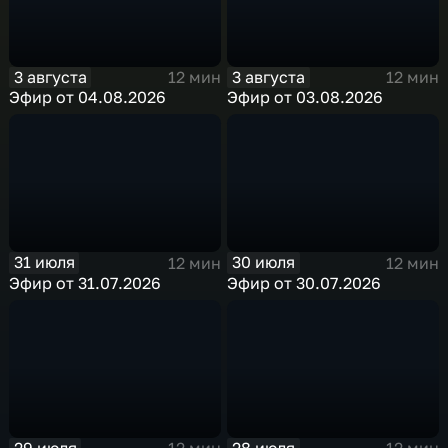
3 августа
3 августа
12 мин
12 мин
Эфир от 04.08.2026
Эфир от 03.08.2026
31 июля
30 июля
12 мин
12 мин
Эфир от 31.07.2026
Эфир от 30.07.2026
29 июля
28 июля