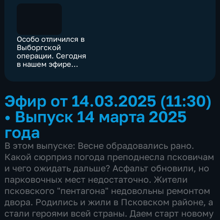
Особо отличился в
Выборгской
операции. Сегодня
в нашем эфире
стартует новый
проект,
посвященный
Эфир от 14.03.2025 (11:30)
Героям страны
•
Выпуск 14 марта 2025
года
В этом выпуске: Весне обрадовались рано.
Какой сюрприз погода преподнесла псковичам
и чего ожидать дальше? Асфальт обновили, но
парковочных мест недостаточно. Жители
псковского "пентагона" недовольны ремонтом
двора. Родились и жили в Псковском районе, а
стали героями всей страны. Даем старт новому